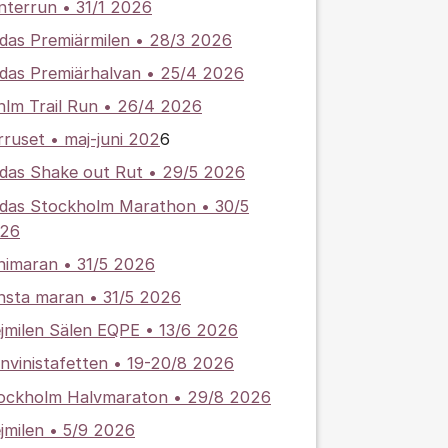
nterrun
• 31/1 2026
idas Premiärmilen • 28/3 2026
idas Premiärhalvan • 25/4 2026
hlm Trail Run • 26/4 2026
rruset • maj-juni 202
6
idas Shake out Rut • 29/5 2026
idas Stockholm Marathon • 30/5
26
nimaran • 31/5 2026
nsta maran • 31/5 2026
ejmilen Sälen EQPE • 13/6 2026
nvinistafetten • 19-20/8 2026
ockholm Halvmaraton • 29/8 2026
ejmilen • 5/9 2026