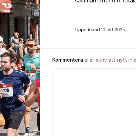
sammanfattar ditt total
Uppdaterad
10 okt 2025
Kommentera
eller
skriv ett nytt inl
Kommentar *