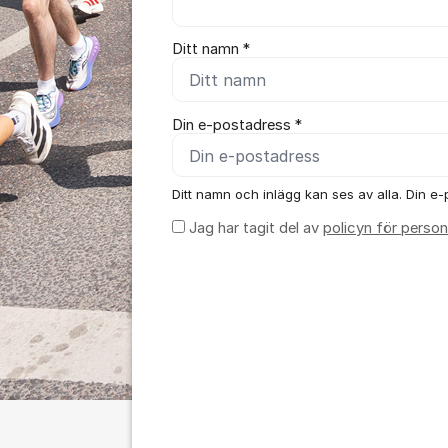
Ditt namn *
Din e-postadress *
Ditt namn och inlägg kan ses av alla. Din e-p
Jag har tagit del av
policyn för person