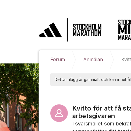
Hoppa till innehåll
Forum
Anmälan
Detta inlägg är gammalt och kan innehåll
Kvitto för att få s
arbetsgivaren
I svarsmailet som bekrä