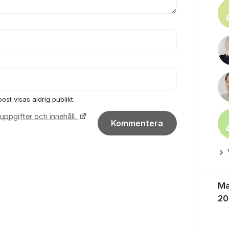
ost visas aldrig publikt.
uppgifter och innehåll.
Kommentera
Ma
20