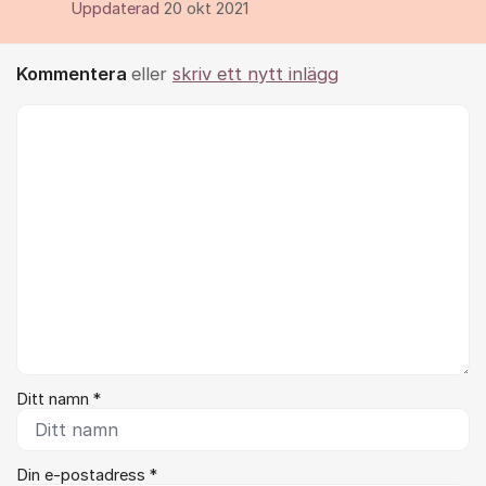
Uppdaterad
20 okt 2021
Kommentera
eller
skriv ett nytt inlägg
Kommentar *
Ditt namn *
Din e-postadress *