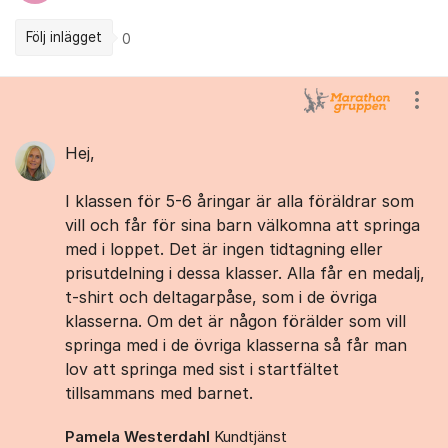
Följ inlägget
0
Kommentarer
Visa
Hej,
I klassen för 5-6 åringar är alla föräldrar som
vill och får för sina barn välkomna att springa
med i loppet. Det är ingen tidtagning eller
prisutdelning i dessa klasser. Alla får en medalj,
t-shirt och deltagarpåse, som i de övriga
klasserna. Om det är någon förälder som vill
springa med i de övriga klasserna så får man
lov att springa med sist i startfältet
tillsammans med barnet.
Pamela Westerdahl
Kundtjänst