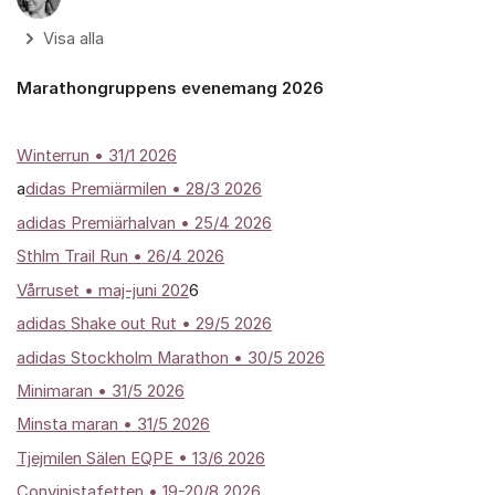
Visa alla
Marathongruppens evenemang 2026
Winterrun
• 31/1 2026
a
didas Premiärmilen • 28/3 2026
adidas Premiärhalvan • 25/4 2026
Sthlm Trail Run • 26/4 2026
Vårruset • maj-juni 202
6
adidas Shake out Rut • 29/5 2026
adidas Stockholm Marathon • 30/5 2026
Minimaran • 31/5 2026
Minsta maran • 31/5 2026
Tjejmilen Sälen EQPE • 13/6 2026
Convinistafetten • 19-20/8 2026