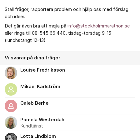
Ställ frågor, rapportera problem och hjälp oss med förslag
och idéer.
Det går även bra att mejla på
info@stockholmmarathon.se
eller ringa till 08-545 66 440, tisdag-torsdag 9-15
(lunchstängt 12-13)
Vi svarar på dina frågor
Louise Fredriksson
Mikael Karlström
Caleb Berhe
Pamela Westerdahl
Kundtjänst
Lotta Lindblom