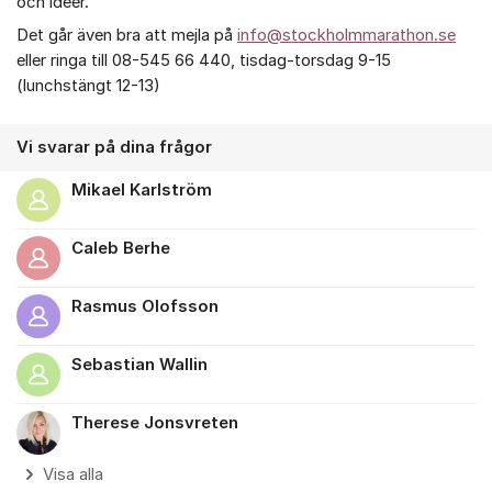
och idéer.
Det går även bra att mejla på
info@stockholmmarathon.se
eller ringa till 08-545 66 440, tisdag-torsdag 9-15
(lunchstängt 12-13)
Vi svarar på dina frågor
Mikael Karlström
Caleb Berhe
Rasmus Olofsson
Sebastian Wallin
Therese Jonsvreten
Visa alla