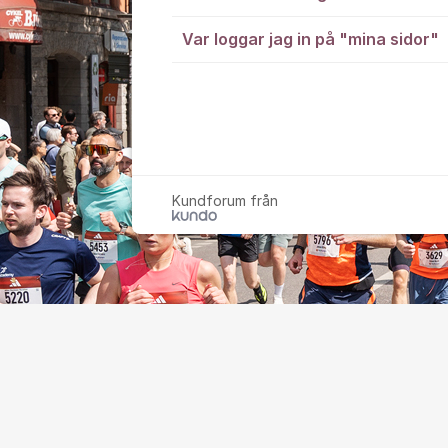
Var loggar jag in på "mina sidor"
Kundforum från