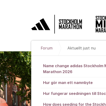
Hoppa till innehåll
Forum
Aktuellt just nu
Aktuellt just 
Name change adidas Stockholm 
Marathon 2026
Hur gör man ett namnbyte
Hur fungerar seedningen till St
How does seeding for the Stock