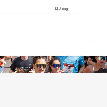
3 aug